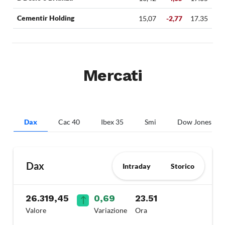
Cementir Holding
15,07
-2,77
17.35
Mercati
Dax
Cac 40
Ibex 35
Smi
Dow Jones
Dax
Intraday
Storico
26.319,45
0,69
23.51
Valore
Variazione
Ora