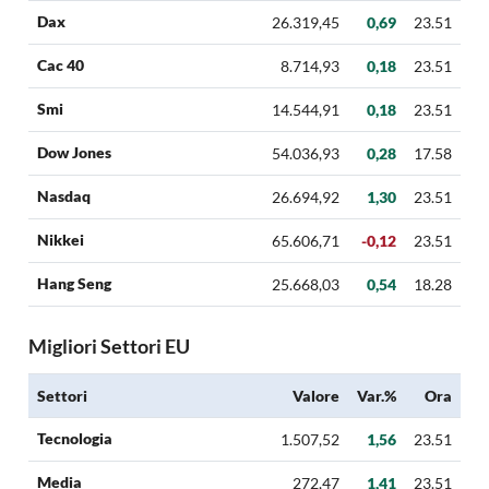
Dax
26.319,45
0,69
23.51
Cac 40
8.714,93
0,18
23.51
Smi
14.544,91
0,18
23.51
Dow Jones
54.036,93
0,28
17.58
Nasdaq
26.694,92
1,30
23.51
Nikkei
65.606,71
-0,12
23.51
Hang Seng
25.668,03
0,54
18.28
Migliori Settori EU
Settori
Valore
Var.%
Ora
Tecnologia
1.507,52
1,56
23.51
Media
272,47
1,41
23.51